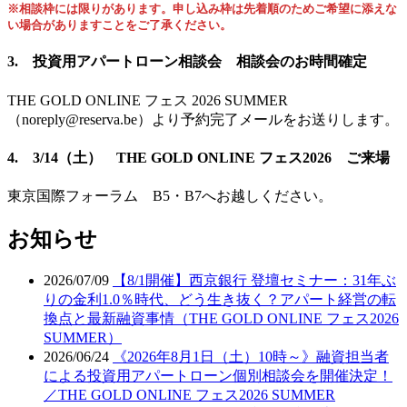
※相談枠には限りがあります。申し込み枠は先着順のためご希望に添えな
い場合がありますことをご了承ください。
3. 投資用アパートローン相談会 相談会のお時間確定
THE GOLD ONLINE フェス 2026 SUMMER
（noreply@reserva.be）より予約完了メールをお送りします。
4. 3/14（土） THE GOLD ONLINE フェス2026 ご来場
東京国際フォーラム B5・B7へお越しください。
お知らせ
2026/07/09
【8/1開催】西京銀行 登壇セミナー：31年ぶ
りの金利1.0％時代、どう生き抜く？アパート経営の転
換点と最新融資事情（THE GOLD ONLINE フェス2026
SUMMER）
2026/06/24
《2026年8月1日（土）10時～》融資担当者
による投資用アパートローン個別相談会を開催決定！
／THE GOLD ONLINE フェス2026 SUMMER