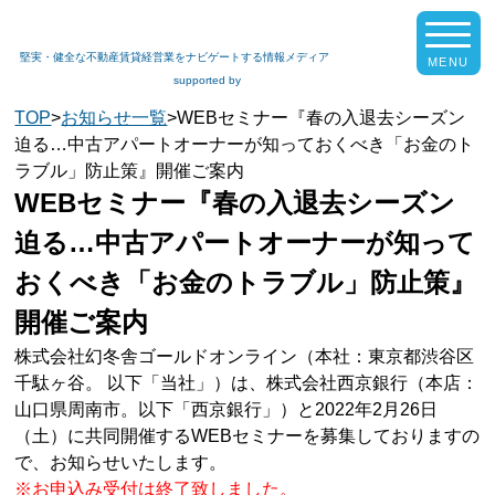
堅実・健全な不動産賃貸経営業をナビゲートする情報メディア
supported by
TOP
>
お知らせ一覧
>
WEBセミナー『春の入退去シーズン
迫る…中古アパートオーナーが知っておくべき「お金のト
ラブル」防止策』開催ご案内
WEBセミナー『春の入退去シーズン
迫る…中古アパートオーナーが知って
おくべき「お金のトラブル」防止策』
開催ご案内
株式会社幻冬舎ゴールドオンライン（本社：東京都渋谷区
千駄ヶ谷。 以下「当社」）は、株式会社西京銀行（本店：
山口県周南市。以下「西京銀行」）と2022年2月26日
（土）に共同開催するWEBセミナーを募集しておりますの
で、お知らせいたします。
※お申込み受付は終了致しました。