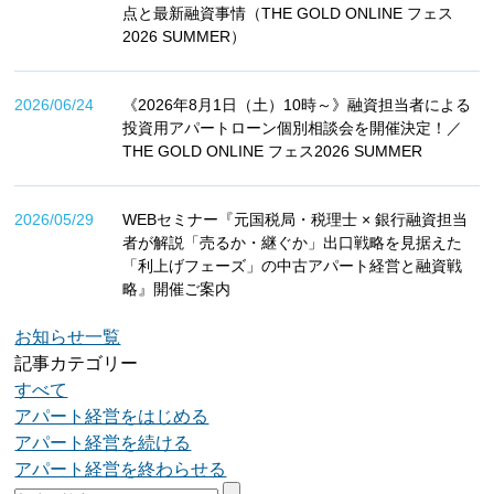
点と最新融資事情（THE GOLD ONLINE フェス
2026 SUMMER）
2026/06/24
《2026年8月1日（土）10時～》融資担当者による
投資用アパートローン個別相談会を開催決定！／
THE GOLD ONLINE フェス2026 SUMMER
2026/05/29
WEBセミナー『元国税局・税理士 × 銀行融資担当
者が解説「売るか・継ぐか」出口戦略を見据えた
「利上げフェーズ」の中古アパート経営と融資戦
略』開催ご案内
お知らせ一覧
記事カテゴリー
すべて
アパート経営をはじめる
アパート経営を続ける
アパート経営を終わらせる