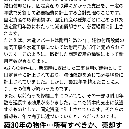
減価償却とは、固定資産の取得にかかった支出を、一定の
年数で分割して必要経費に計上する会計処理のことです。
固定資産の取得価額は、固定資産の種類ごとに定められた
法定耐用年数にわたって減価償却され、必要経費に計上さ
れます。
たとえば、木造アパートは耐用年数22年、建物付属設備の
電気工事や水道工事については耐用年数15年と定められて
います。このように、取得した固定資産の種類によって耐
用年数が異なります。
Aさんの物件は、新築時に支出した工事費用が建物として
固定資産に計上されており、減価償却を通じて必要経費に
計上されていました。しかし、築22年を越えたことによ
り、その償却が終わったのです。
また、以前行った修繕工事についても、その一部は耐用年
数を延長する効果がありました。これも資本的支出に該当
するものとして、固定資産に計上されています。それらの
償却も、年々完了に近づいていたところだったのです。
築30年の物件…所有すべきか、売却す