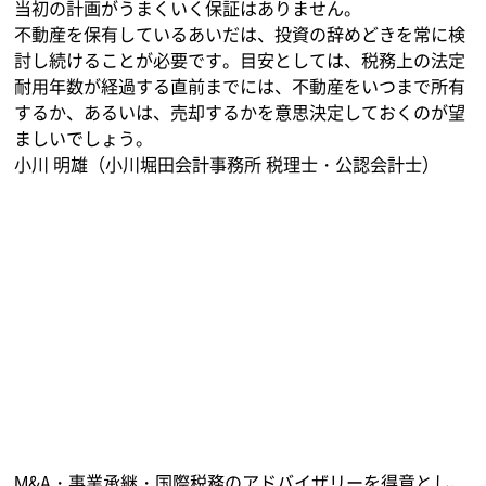
当初の計画がうまくいく保証はありません。
不動産を保有しているあいだは、投資の辞めどきを常に検
討し続けることが必要です。目安としては、税務上の法定
耐用年数が経過する直前までには、不動産をいつまで所有
するか、あるいは、売却するかを意思決定しておくのが望
ましいでしょう。
小川 明雄（小川堀田会計事務所 税理士・公認会計士）
M&A・事業承継・国際税務のアドバイザリーを得意とし、