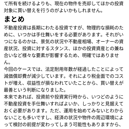
て所有を続けるよりも、現在の物件を売却してほかの投資
対象に買い替えを行うのがよいかもしれません。
まとめ
不動産投資は長期にわたる投資ですが、物理的な損耗のた
めに、いつかは手仕舞いをする必要があります。それがい
つになるのかは、景気の状況や不動産相場、オーナーの資
産状況、投資に対するスタンス、ほかの投資資産との兼ね
合いなど様々な要素が影響するため、明確ではありませ
ん。
今回のケースでは、法定耐用年数が経過したことによって
減価償却費が減少しています。それにより税金面でのコス
トが増え、収益性が損なわれていたことから、買い替えが
最善という判断になりました。
本来であれば、投資前や投資実行時から、いつどのように
不動産投資を手仕舞いすればよいか、しっかりと見据えて
おく必要があります。ただ、運用を始めてみないとわから
ないことも多いですし、経済の状況や物件の周辺環境によ
って検討の前提が変わってしまう可能性もありますから、