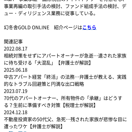
事業再編の取引手法の検討、ファンド組成手法の検討、デ
ュー・ディリジェンス業務に従事している。
幻冬舎GOLD ONLINE 紹介ページは
こちら
関連記事
2022.08.17
相続対策をせずにアパートオーナーが急逝…遺された家族
に待ち受ける「大混乱」【弁護士が解説】
2025.06.18
中古アパート経営「終活」の法務…弁護士が教える、実践
的なトラブル回避策と円満な出口戦略
2023.07.19
70代のアパートオーナー、所有物件の「承継」はどうす
る？生前に準備すべき対策【税理士が解説】
2024.12.18
不動産投資家の50代父、急死…残された家族が悲惨な目に
遭ったワケ【弁護士が解説】