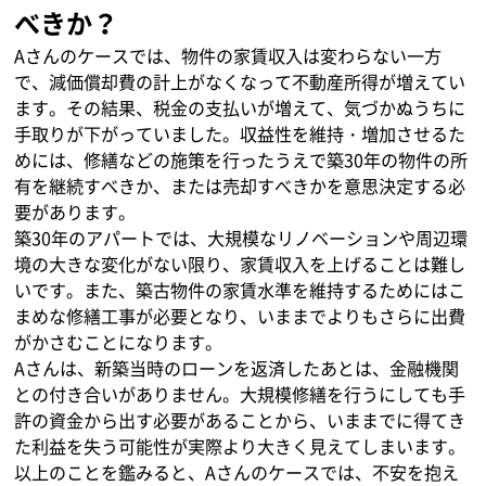
べきか？
Aさんのケースでは、物件の家賃収入は変わらない一方
で、減価償却費の計上がなくなって不動産所得が増えてい
ます。その結果、税金の支払いが増えて、気づかぬうちに
手取りが下がっていました。収益性を維持・増加させるた
めには、修繕などの施策を行ったうえで築30年の物件の所
有を継続すべきか、または売却すべきかを意思決定する必
要があります。
築30年のアパートでは、大規模なリノベーションや周辺環
境の大きな変化がない限り、家賃収入を上げることは難し
いです。また、築古物件の家賃水準を維持するためにはこ
まめな修繕工事が必要となり、いままでよりもさらに出費
がかさむことになります。
Aさんは、新築当時のローンを返済したあとは、金融機関
との付き合いがありません。大規模修繕を行うにしても手
許の資金から出す必要があることから、いままでに得てき
た利益を失う可能性が実際より大きく見えてしまいます。
以上のことを鑑みると、Aさんのケースでは、不安を抱え