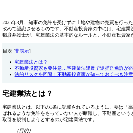
2025年3月、知事の免許を受けずに土地や建物の売買を行
改めて認識させるものです。不動産投資家の中には、宅建業
暢彦弁護士が、宅建業法の基本的なルールと、不動産投資家
目次
[
非表示
]
宅建業法とは？
不動産投資家も要注意…宅建業法違反で逮捕!? 免許が
法的リスクを回避！不動産投資家が知っておくべき注
宅建業法とは？
宅建業法とは、以下の1条に記載されているように、要は「
ばれるような免許をもっていない人が暗躍し、不動産という
取引を規制しようとするのが宅建業法です。
（目的）