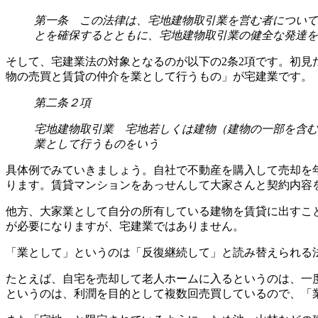
第一条 この法律は、宅地建物取引業を営む者について
とを確保するとともに、宅地建物取引業の健全な発達を
そして、宅建業法の対象となるのが以下の2条2項です。初
物の売買と賃貸の仲介を業として行うもの」が宅建業です。
第二条２項
宅地建物取引業 宅地若しくは建物（建物の一部を含む
業として行うものをいう
具体例でみていきましょう。自社で不動産を購入して売却を
ります。賃貸マンションをあっせんして大家さんと契約内容
他方、大家業として自分の所有している建物を賃貸に出すこ
が必要になりますが、宅建業ではありません。
「業として」というのは「反復継続して」と読み替えられる
たとえば、自宅を売却して老人ホームに入るというのは、一
というのは、利潤を目的として複数回売買しているので、「