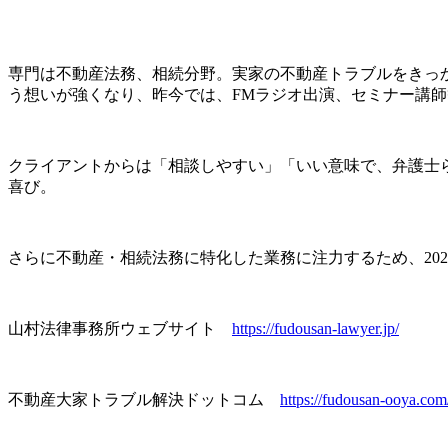
専門は不動産法務、相続分野。実家の不動産トラブルをきっ
う想いが強くなり、昨今では、FMラジオ出演、セミナー講
クライアントからは「相談しやすい」「いい意味で、弁護士
喜び。
さらに不動産・相続法務に特化した業務に注力するため、20
山村法律事務所ウェブサイト
https://fudousan-lawyer.jp/
不動産大家トラブル解決ドットコム
https://fudousan-ooya.com