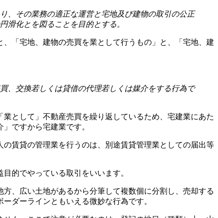
り、その業務の適正な運営と宅地及び建物の取引の公正
円滑化とを図ることを目的とする。
と、「宅地、建物の売買を業として行うもの」と、「宅地、建
買、交換若しくは貸借の代理若しくは媒介をする行為で
「業として」不動産売買を繰り返しているため、宅建業にあた
介」ですから宅建業です。
人の賃貸の管理業を行うのは、別途賃貸管理業としての届出等
益目的でやっている取引をいいます。
他方、広い土地があるから分筆して複数個に分割し、売却する
ボーダーラインともいえる微妙な行為です。