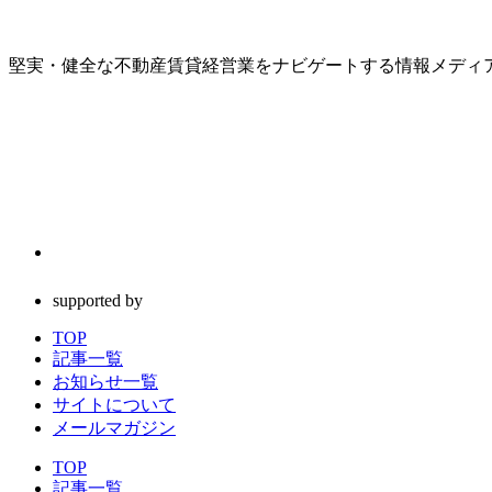
堅実・健全な不動産賃貸経営業をナビゲートする情報メディ
supported by
TOP
記事一覧
お知らせ一覧
サイトについて
メールマガジン
TOP
記事一覧