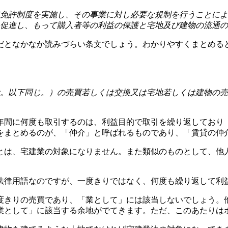
免許制度を実施し、その事業に対し必要な規制を行うことによ
促進し、もって購入者等の利益の保護と宅地及び建物の流通の
見だとなかなか読みづらい条文でしょう。わかりやすくまとめる
。以下同じ。）の売買若しくは交換又は宅地若しくは建物の売
年間に何度も取引するのは、利益目的で取引を繰り返しており
をまとめるのが、「仲介」と呼ばれるものであり、「賃貸の仲
とは、宅建業の対象になりません。また類似のものとして、他
法律用語なのですが、一度きりではなく、何度も繰り返して利
度きりの売買であり、「業として」には該当しないでしょう。
業として」に該当する余地がでてきます。ただ、このあたりは