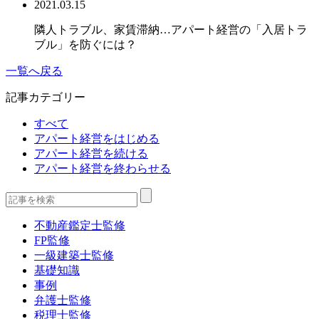
2021.03.15
隣人トラブル、家賃滞納…アパート経営の「入居トラ
ブル」を防ぐには？
一覧へ戻る
記事カテゴリー
すべて
アパート経営をはじめる
アパート経営を続ける
アパート経営を終わらせる
不動産鑑定士監修
FP監修
一級建築士監修
基礎知識
事例
弁護士監修
税理士監修