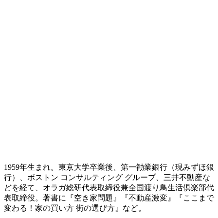
1959年生まれ。東京大学卒業後、第一勧業銀行（現みずほ銀
行）、ボストン コンサルティング グループ、三井不動産な
どを経て、オラガ総研代表取締役兼全国渡り鳥生活倶楽部代
表取締役。著書に『空き家問題』『不動産激変』『ここまで
変わる！家の買い方 街の選び方』など。