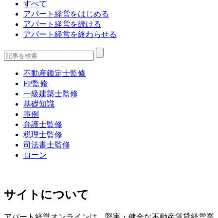
すべて
アパート経営をはじめる
アパート経営を続ける
アパート経営を終わらせる
不動産鑑定士監修
FP監修
一級建築士監修
基礎知識
事例
弁護士監修
税理士監修
司法書士監修
ローン
サイトについて
アパート経営オンラインは、堅実・健全な不動産賃貸経営業