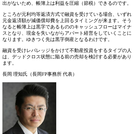
出がないため、帳簿上は利益を圧縮（節税）できるのです。
ところが元利均等返済方式で融資を受けている場合、いずれ
元金返済額が減価償却費を上回るタイミングが来ます。そう
なると帳簿上は黒字であるもののキャッシュフローはマイナ
スとなり、現金を失いながらアパート経営をしていくことに
なります。ゆきつく先は黒字倒産となるわけです。
融資を受けレバレッジをかけて不動産投資をするタイプの人
は、デッドクロス状態に陥る前の売却を検討する必要があり
ます。
長岡 理知氏（長岡FP事務所 代表）