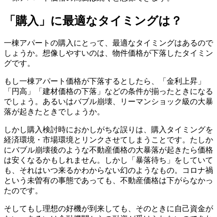
「購入」に最適なタイミングは？
一棟アパートの購入にとって、最適なタイミングはあるので
しょうか。想像しやすいのは、物件価格が下落したタイミン
グです。
もし一棟アパート価格が下落するとしたら、「金利上昇」
「円高」「建材価格の下落」などの条件が揃ったときになる
でしょう。あるいはバブル崩壊、リーマンショック級の大暴
落が起きたときでしょうか。
しかし購入検討時におかしがちな誤りは、購入タイミングを
経済環境・市場環境とリンクさせてしまうことです。たしか
にバブル崩壊後のような不動産価格の大暴落が起きたら価格
は安くなるかもしれません。しかし「暴落待ち」をしていて
も、それはいつ来るかわからない幻のようなもの。コロナ禍
という未曽有の事態であっても、不動産価格は下がらなかっ
たのです。
そしてもし理想の好機が到来しても、そのときに自己資金が