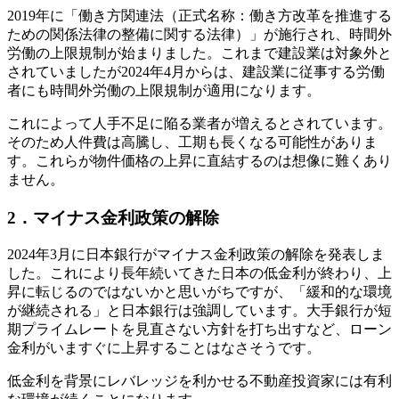
2019年に「働き方関連法（正式名称：働き方改革を推進する
ための関係法律の整備に関する法律）」が施行され、時間外
労働の上限規制が始まりました。これまで建設業は対象外と
されていましたが2024年4月からは、建設業に従事する労働
者にも時間外労働の上限規制が適用になります。
これによって人手不足に陥る業者が増えるとされています。
そのため人件費は高騰し、工期も長くなる可能性がありま
す。これらが物件価格の上昇に直結するのは想像に難くあり
ません。
2．マイナス金利政策の解除
2024年3月に日本銀行がマイナス金利政策の解除を発表しま
した。これにより長年続いてきた日本の低金利が終わり、上
昇に転じるのではないかと思いがちですが、「緩和的な環境
が継続される」と日本銀行は強調しています。大手銀行が短
期プライムレートを見直さない方針を打ち出すなど、ローン
金利がいますぐに上昇することはなさそうです。
低金利を背景にレバレッジを利かせる不動産投資家には有利