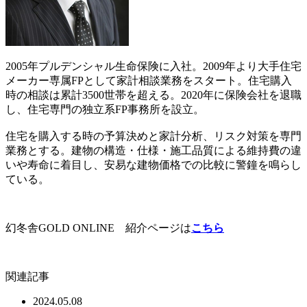
2005年プルデンシャル生命保険に入社。2009年より大手住宅
メーカー専属FPとして家計相談業務をスタート。住宅購入
時の相談は累計3500世帯を超える。2020年に保険会社を退職
し、住宅専門の独立系FP事務所を設立。
住宅を購入する時の予算決めと家計分析、リスク対策を専門
業務とする。建物の構造・仕様・施工品質による維持費の違
いや寿命に着目し、安易な建物価格での比較に警鐘を鳴らし
ている。
幻冬舎GOLD ONLINE 紹介ページは
こちら
関連記事
2024.05.08