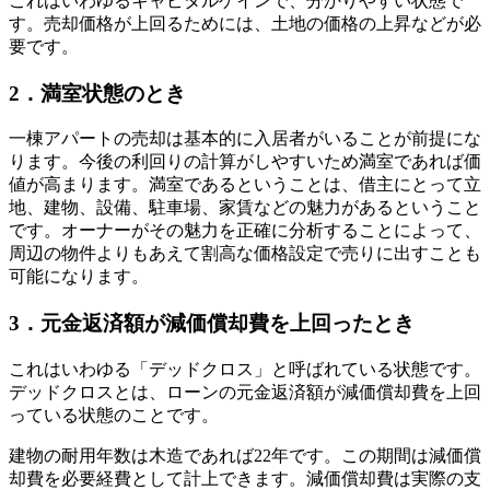
これはいわゆるキャピタルゲインで、分かりやすい状態で
す。売却価格が上回るためには、土地の価格の上昇などが必
要です。
2．満室状態のとき
一棟アパートの売却は基本的に入居者がいることが前提にな
ります。今後の利回りの計算がしやすいため満室であれば価
値が高まります。満室であるということは、借主にとって立
地、建物、設備、駐車場、家賃などの魅力があるということ
です。オーナーがその魅力を正確に分析することによって、
周辺の物件よりもあえて割高な価格設定で売りに出すことも
可能になります。
3．元金返済額が減価償却費を上回ったとき
これはいわゆる「デッドクロス」と呼ばれている状態です。
デッドクロスとは、ローンの元金返済額が減価償却費を上回
っている状態のことです。
建物の耐用年数は木造であれば22年です。この期間は減価償
却費を必要経費として計上できます。減価償却費は実際の支