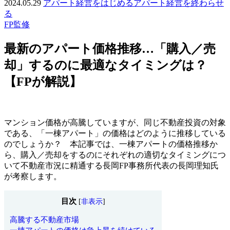
2024.05.29
アパート経営をはじめる
アパート経営を終わらせ
る
FP監修
最新のアパート価格推移…「購入／売
却」するのに最適なタイミングは？
【FPが解説】
マンション価格が高騰していますが、同じ不動産投資の対象
である、「一棟アパート」の価格はどのように推移している
のでしょうか？ 本記事では、一棟アパートの価格推移か
ら、購入／売却をするのにそれぞれの適切なタイミングにつ
いて不動産市況に精通する長岡FP事務所代表の長岡理知氏
が考察します。
目次
[
非表示
]
高騰する不動産市場