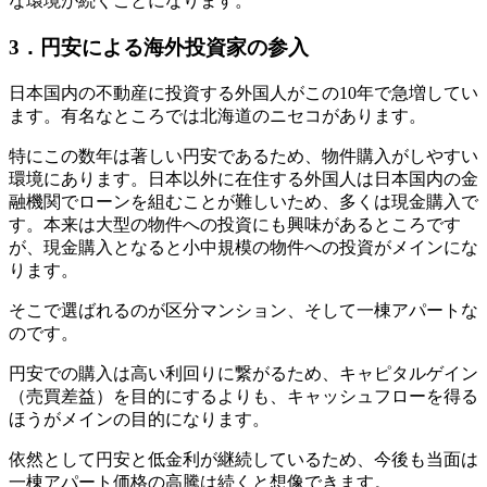
な環境が続くことになります。
3．円安による海外投資家の参入
日本国内の不動産に投資する外国人がこの10年で急増してい
ます。有名なところでは北海道のニセコがあります。
特にこの数年は著しい円安であるため、物件購入がしやすい
環境にあります。日本以外に在住する外国人は日本国内の金
融機関でローンを組むことが難しいため、多くは現金購入で
す。本来は大型の物件への投資にも興味があるところです
が、現金購入となると小中規模の物件への投資がメインにな
ります。
そこで選ばれるのが区分マンション、そして一棟アパートな
のです。
円安での購入は高い利回りに繋がるため、キャピタルゲイン
（売買差益）を目的にするよりも、キャッシュフローを得る
ほうがメインの目的になります。
依然として円安と低金利が継続しているため、今後も当面は
一棟アパート価格の高騰は続くと想像できます。