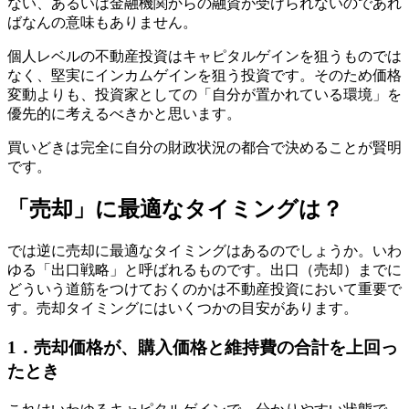
ない、あるいは金融機関からの融資が受けられないのであれ
ばなんの意味もありません。
個人レベルの不動産投資はキャピタルゲインを狙うものでは
なく、堅実にインカムゲインを狙う投資です。そのため価格
変動よりも、投資家としての「自分が置かれている環境」を
優先的に考えるべきかと思います。
買いどきは完全に自分の財政状況の都合で決めることが賢明
です。
「売却」に最適なタイミングは？
では逆に売却に最適なタイミングはあるのでしょうか。いわ
ゆる「出口戦略」と呼ばれるものです。出口（売却）までに
どういう道筋をつけておくのかは不動産投資において重要で
す。売却タイミングにはいくつかの目安があります。
1．売却価格が、購入価格と維持費の合計を上回っ
たとき