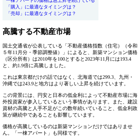
一棟アパートの価格は急上昇を続けている
「購入」に最適なタイミングは？
「売却」に最適なタイミングは？
高騰する不動産市場
国土交通省が公表している「不動産価格指数（住宅）（令和
５年11月分・季節調整値）」によると、新築マンション価格
（区分所有）は2010年を100とすると2023年11月には193.4
と、約1.9倍に高騰しました。
これは東京都だけの話ではなく、北海道では299.3、九州・
沖縄では243.9と地方はより著しい上昇を続けています。
この背景には、円安と日本の低金利によって不動産市場に海
外投資家が参入しているという事情があります。また、建設
資材の高騰と人手不足がこの数年続いていること、低金利政
策が継続中であることも影響しています。
価格が高騰しているのは新築マンションだけではありませ
ん。「一棟アパート」も同様です。