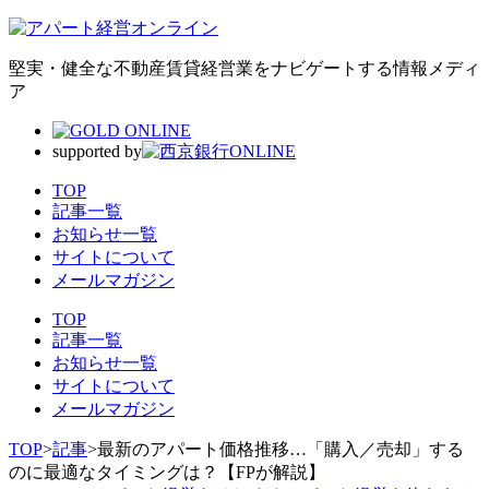
堅実・健全な不動産賃貸経営業をナビゲートする情報メディ
ア
supported by
TOP
記事一覧
お知らせ一覧
サイトについて
メールマガジン
TOP
記事一覧
お知らせ一覧
サイトについて
メールマガジン
TOP
>
記事
>
最新のアパート価格推移…「購入／売却」する
のに最適なタイミングは？【FPが解説】