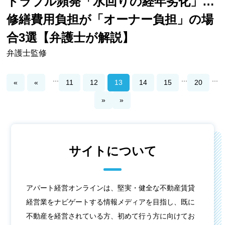
トラブル頻発「水回りの経年劣化」…
修繕費用負担が「オーナー負担」の場
合3選【弁護士が解説】
弁護士監修
...
...
...
«
«
11
12
13
14
15
20
»
»
サイトについて
アパート経営オンラインは、堅実・健全な不動産賃貸
経営業をナビゲートする情報メディアを目指し、既に
不動産を経営されている方、初めて行う方に向けてお