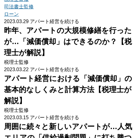
司法書士監修
ローン
2023.03.29
アパート経営を続ける
昨年、アパートの大規模修繕を行った
が…「減価償却」はできるのか？【税
理士が解説】
税理士監修
2023.03.22
アパート経営を続ける
アパート経営における「減価償却」の
基本的なしくみと計算方法【税理士が
解説】
税理士監修
2023.03.15
アパート経営を続ける
周囲に続々と新しいアパートが…人気
エリアの「供給過剰問題」に打ち勝つ